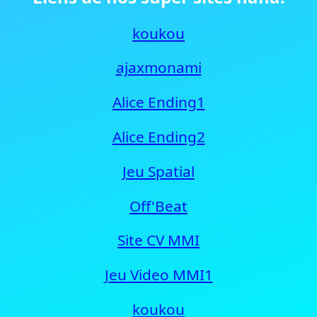
koukou
ajaxmonami
Alice Ending1
Alice Ending2
Jeu Spatial
Off'Beat
Site CV MMI
Jeu Video MMI1
koukou