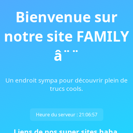
Bienvenue sur
notre site FAMILY
â¨¨
Un endroit sympa pour découvrir plein de
trucs cools.
Heure du serveur : 21:06:57
Liens de nos super sites haha.